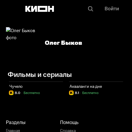
Войти
Олег Быков
Фильмы и сериалы
Чучело
Акваланги на дне
8.0
·
Бесплатно
8.1
·
Бесплатно
Разделы
Помощь
Главная
Справка