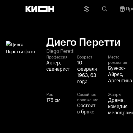
Пр
Диего Перетти
Diego Peretti
Профессия
Возраст
Место
Актер,
10
рождения
Буэнос-
сценарист
февраля
Айрес,
1963, 63
Аргентина
года
Рост
Семейное
Жанры
175 см
Драма,
положение
Состоит
комедия,
в браке
мелодрам