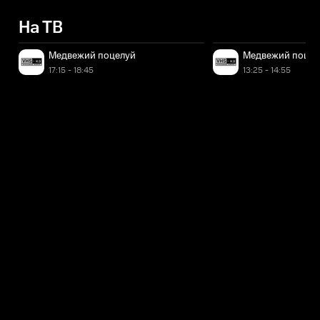
На ТВ
Медвежий поцелуй
Медвежий поцел
17:15 - 18:45
13:25 - 14:55