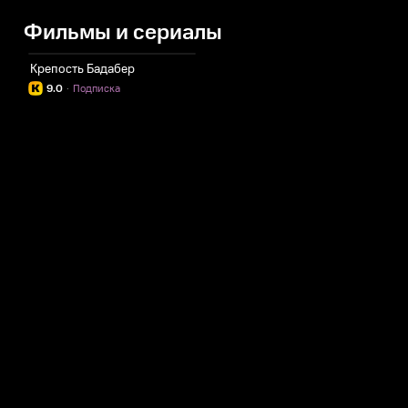
Фильмы и сериалы
Крепость Бадабер
9.0
·
Подписка