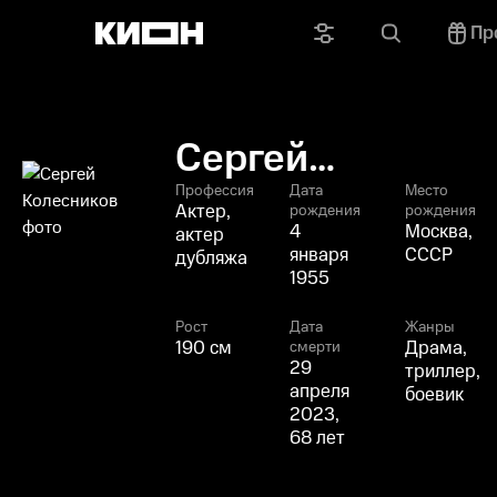
Пр
Сергей
Колесников
Профессия
Дата
Место
Актер,
рождения
рождения
4
Москва,
актер
января
СССР
дубляжа
1955
Рост
Дата
Жанры
190 см
Драма,
смерти
29
триллер,
апреля
боевик
2023,
68 лет