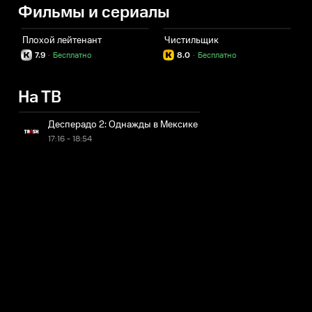
Фильмы и сериалы
Плохой лейтенант
Чистильщик
7.9
·
Бесплатно
8.0
·
Бесплатно
На ТВ
Десперадо 2: Однажды в Мексике
17:16 - 18:54