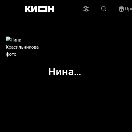
Пр
Нина
Красильникова