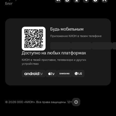
Блог
Будь мобильным
Приложение КИОН в твоем телефоне
Доступно на любых платформах
КИОН в твоей приставке, телевизоре и других
устройствах
© 2026 ООО «КИОН». Все права защищены. 12+