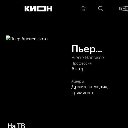
Пьер
Ансисс
Pierre Hancisse
Профессия
Актер
Жанры
Драма, комедия,
криминал
На ТВ