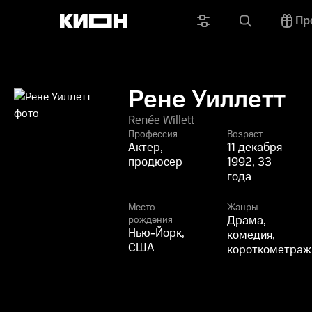
Пр
Рене Уиллетт
Renée Willett
Профессия
Возраст
Актер,
11 декабря
продюсер
1992, 33
года
Место
Жанры
Драма,
рождения
Нью-Йорк,
комедия,
США
короткометраж