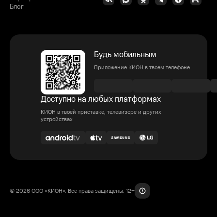
Блог
Будь мобильным
Приложение КИОН в твоем телефоне
Доступно на любых платформах
КИОН в твоей приставке, телевизоре и других
устройствах
© 2026 ООО «КИОН». Все права защищены. 12+