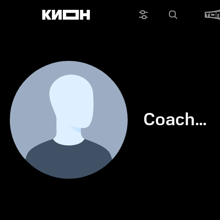
Coach
Pr