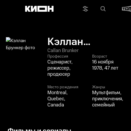
Кэллан
Брункер
Callan Brunker
Профессия
Возраст
Сценарист,
16 ноября
режиссер,
1978, 47 лет
продюсер
Место рождения
Жанры
Montreal,
Мультфильм,
Quebec,
приключения,
Canada
семейный