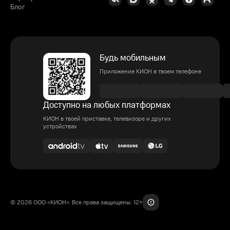
Блог
Будь мобильным
Приложение КИОН в твоем телефоне
Доступно на любых платформах
КИОН в твоей приставке, телевизоре и других
устройствах
© 2026 ООО «КИОН». Все права защищены. 12+