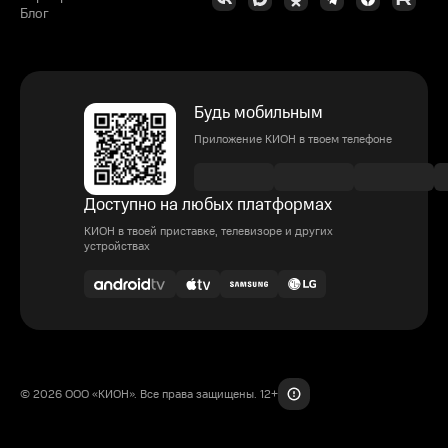
Блог
Будь мобильным
Приложение КИОН в твоем телефоне
Доступно на любых платформах
КИОН в твоей приставке, телевизоре и других
устройствах
© 2026 ООО «КИОН». Все права защищены. 12+