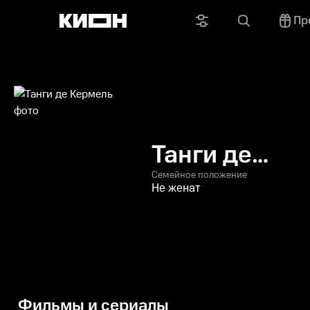
Пр
Танги де
Кермель
Семейное положение
Не женат
Фильмы и сериалы