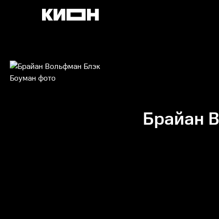
Брайан 