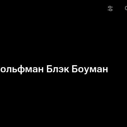
Вольфман Блэк Боуман