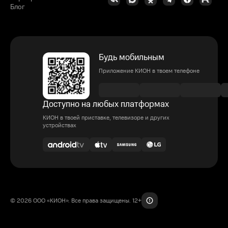
Блог
Будь мобильным
Приложение КИОН в твоем телефоне
Доступно на любых платформах
КИОН в твоей приставке, телевизоре и других
устройствах
© 2026 ООО «КИОН». Все права защищены. 12+