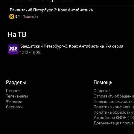
Бандитский Петербург 3: Крах Антибиотика
8.1
·
Подписка
На ТВ
Бандитский Петербург-3: Крах Антибиотика. 7-я серия
18:10 - 19:05
Разделы
Помощь
Главная
Справка
Телеканалы
Отправить обращени
Фильмы
Пользовательское с
Сериалы
Политика конфиденц
Политика обработки 
Устройства КИОН (ТВ
Документация польз