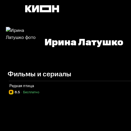
Ирина Латушко
Фильмы и сериалы
Редкая птица
8.5
·
Бесплатно