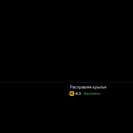
Расправляя крылья
8.3
·
Бесплатно