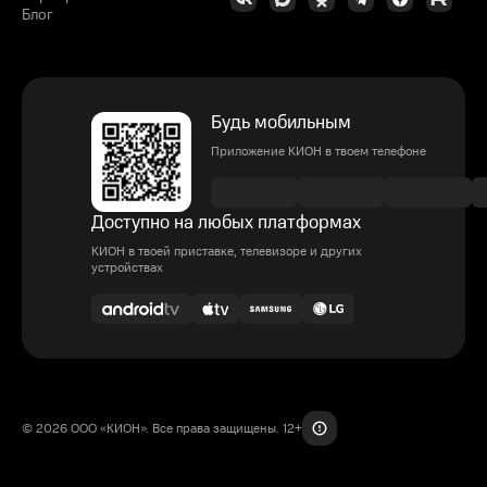
Блог
Будь мобильным
Приложение КИОН в твоем телефоне
Доступно на любых платформах
КИОН в твоей приставке, телевизоре и других
устройствах
© 2026 ООО «КИОН». Все права защищены. 12+