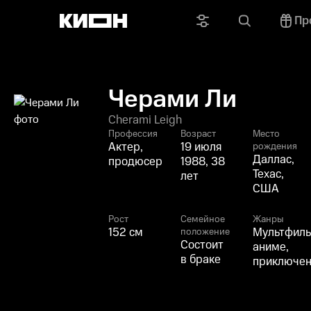
Пр
Черами Ли
Cherami Leigh
Профессия
Возраст
Место
Актер,
19 июля
рождения
Даллас,
продюсер
1988, 38
Техас,
лет
США
Рост
Семейное
Жанры
152 см
Мультфиль
положение
Состоит
аниме,
в браке
приключен