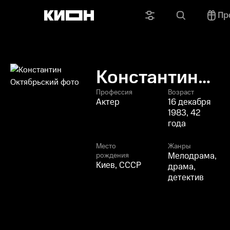
Пр
Константин
Октябрьский
Профессия
Возраст
Актер
16 декабря
1983, 42
года
Место
Жанры
Мелодрама,
рождения
Киев, СССР
драма,
детектив