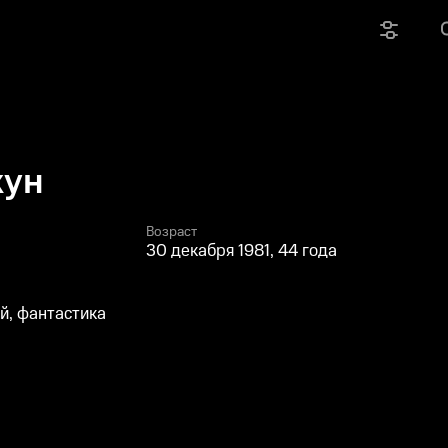
жун
Возраст
30 декабря 1981, 44 года
й, фантастика