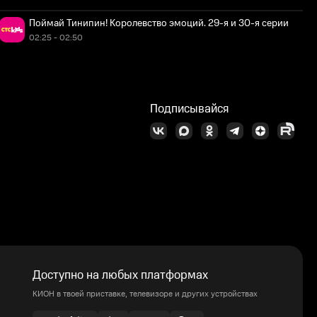
Поймай Тинипин! Королевство эмоций. 29-я и 30-я серии
02:25 - 02:50
Подписывайся
Доступно на любых платформах
КИОН в твоей приставке, телевизоре и других устройствах