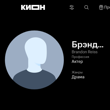
Пр
Брэндон
Рейсс
Brandon Reiss
Профессия
Актер
Жанры
Драма