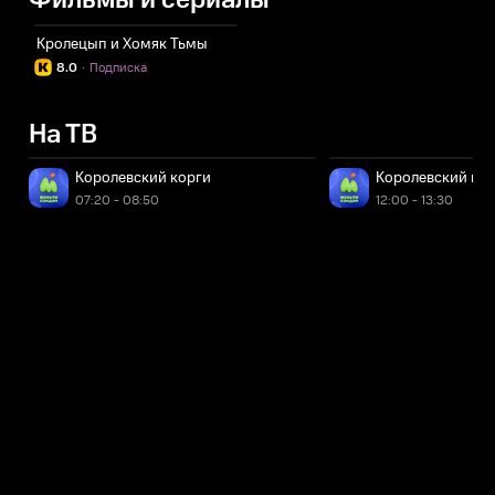
Фильмы и сериалы
Кролецып и Хомяк Тьмы
8.0
·
Подписка
На ТВ
Королевский корги
Королевский ко
07:20 - 08:50
12:00 - 13:30