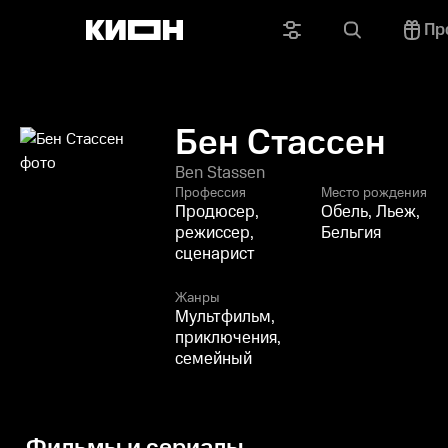
Пр
Бен Стассен
Ben Stassen
Профессия
Место рождения
Продюсер,
Обель, Льеж,
режиссер,
Бельгия
сценарист
Жанры
Мультфильм,
приключения,
семейный