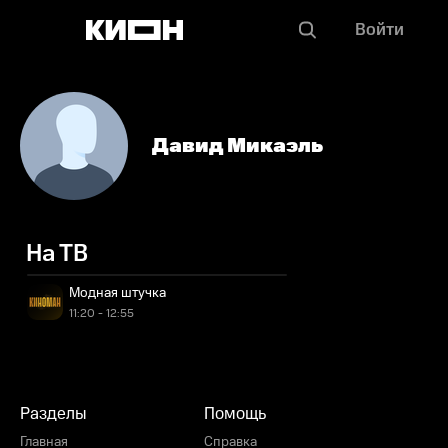
Войти
Давид Микаэль
На ТВ
Модная штучка
11:20 - 12:55
Разделы
Помощь
Главная
Справка