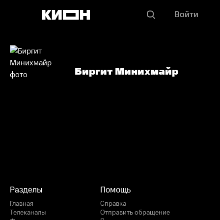
Войти
Биргит Минихмайр
Разделы
Помощь
Главная
Справка
Телеканалы
Отправить обращение