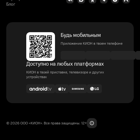
Блог
Будь мобильным
Приложение КИОН в твоем телефоне
Доступно на любых платформах
КИОН в твоей приставке, телевизоре и других
устройствах
© 2026 ООО «КИОН». Все права защищены. 12+