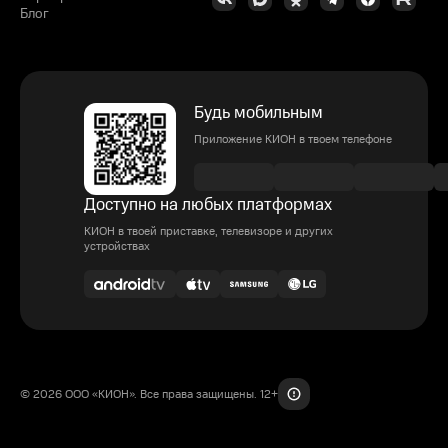
Блог
Будь мобильным
Приложение КИОН в твоем телефоне
Доступно на любых платформах
КИОН в твоей приставке, телевизоре и других
устройствах
© 2026 ООО «КИОН». Все права защищены. 12+