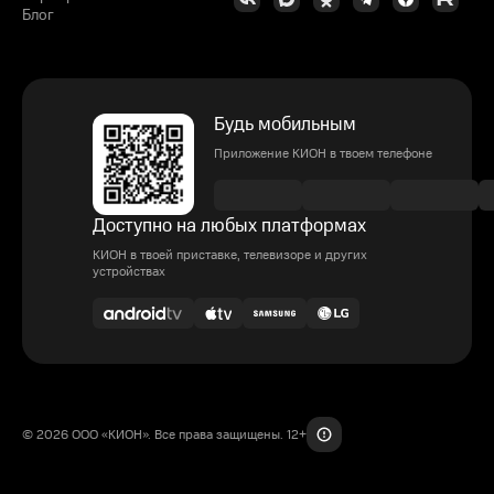
Блог
Будь мобильным
Приложение КИОН в твоем телефоне
Доступно на любых платформах
КИОН в твоей приставке, телевизоре и других
устройствах
© 2026 ООО «КИОН». Все права защищены. 12+