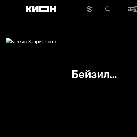
Бейзил
Харрис