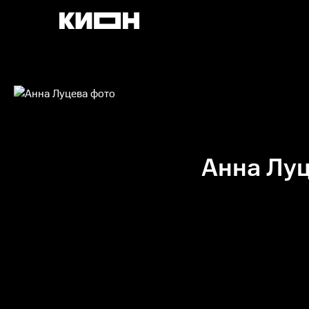
Анна Лу