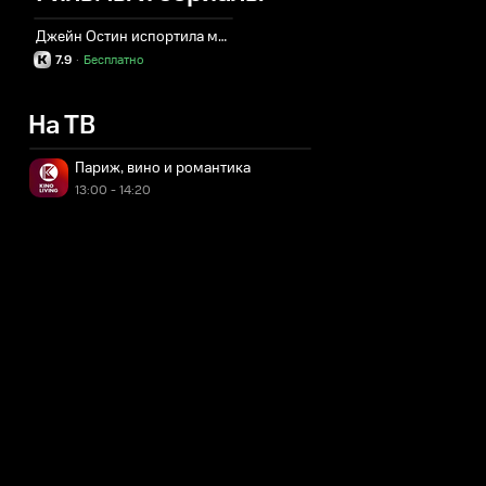
Джейн Остин испортила мне жизнь
7.9
·
Бесплатно
На ТВ
Париж, вино и романтика
13:00 - 14:20