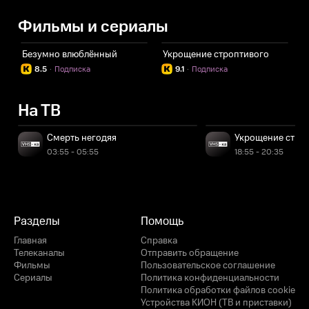
Фильмы и сериалы
Безумно влюблённый
Укрощение строптивого
8.5
·
Подписка
9.1
·
Подписка
На ТВ
Смерть негодяя
Укрощение стро
03:55 - 05:55
18:55 - 20:35
Разделы
Помощь
Главная
Справка
Телеканалы
Отправить обращение
Фильмы
Пользовательское соглашение
Сериалы
Политика конфиденциальности
Политика обработки файлов cookie
Устройства КИОН (ТВ и приставки)