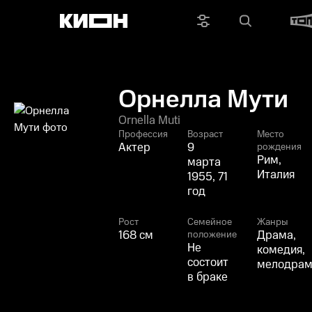
Орнелла Мути
Ornella Muti
Профессия
Возраст
Место
Актер
9
рождения
Рим,
марта
Италия
1955, 71
год
Рост
Семейное
Жанры
168 см
Драма,
положение
Не
комедия,
состоит
мелодрам
в браке