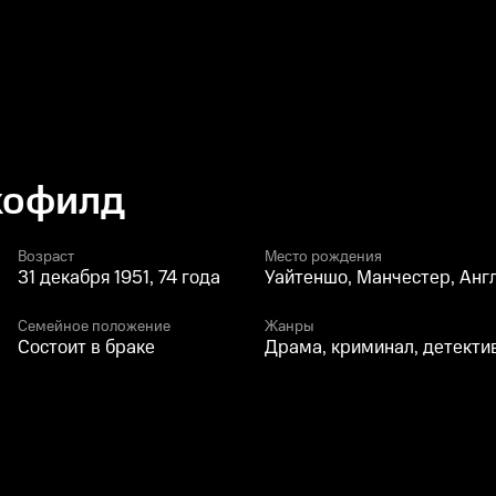
кофилд
Возраст
Место рождения
31 декабря 1951, 74 года
Уайтеншо, Манчестер, Анг
Семейное положение
Жанры
Состоит в браке
Драма, криминал, детекти