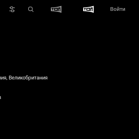
Войти
лия, Великобритания
в