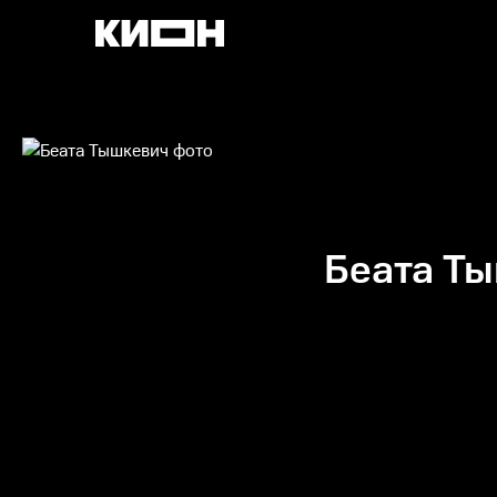
Беата Т