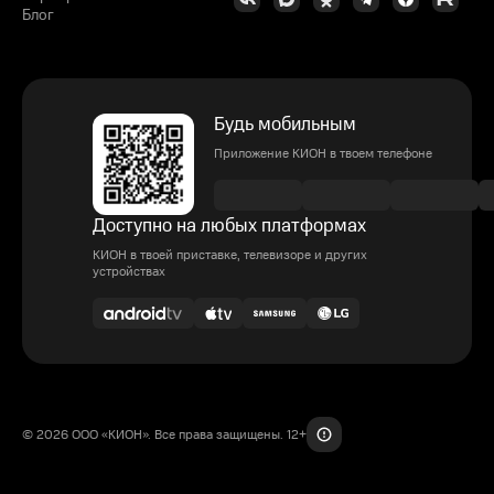
Блог
Будь мобильным
Приложение КИОН в твоем телефоне
Доступно на любых платформах
КИОН в твоей приставке, телевизоре и других
устройствах
© 2026 ООО «КИОН». Все права защищены. 12+