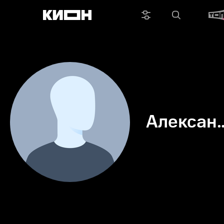
Алексан
Навинск