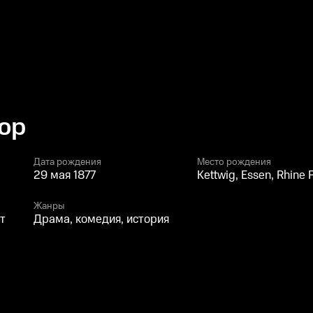
юр
Дата рождения
Место рождения
29 мая 1877
Kettwig, Essen, Rhine 
Жанры
ет
Драма, комедия, история