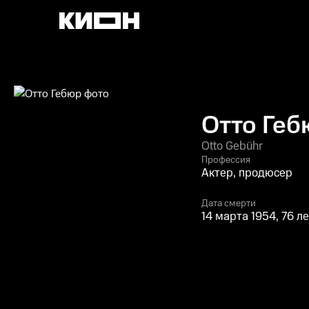
Отто Геб
Otto Gebühr
Профессия
Актер, продюсер
Дата смерти
14 марта 1954, 76 л