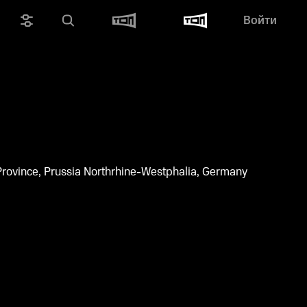
Войти
Province, Prussia Northrhine-Westphalia, Germany