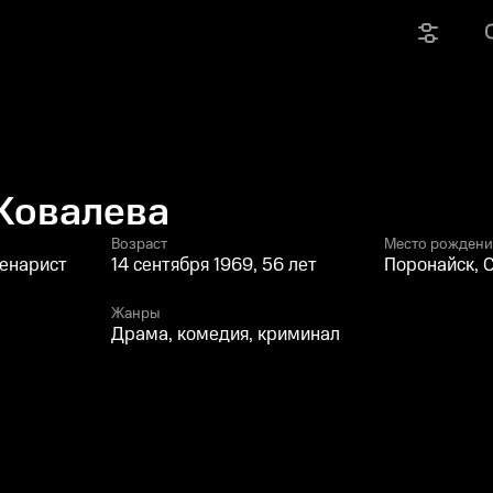
Ковалева
Возраст
Место рождени
ценарист
14 сентября 1969, 56 лет
Поронайск, 
Жанры
Драма, комедия, криминал