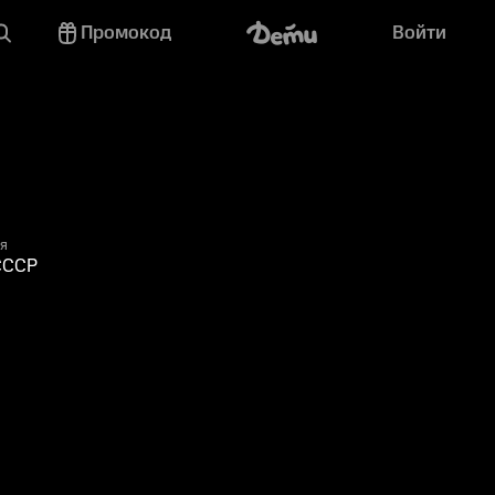
Промокод
Войти
я
СССР