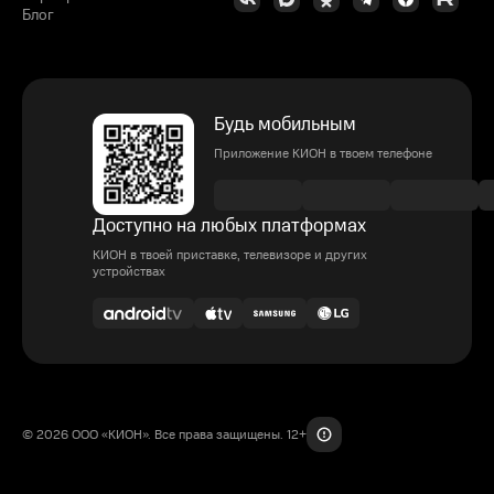
Блог
Будь мобильным
Приложение КИОН в твоем телефоне
Доступно на любых платформах
КИОН в твоей приставке, телевизоре и других
устройствах
© 2026 ООО «КИОН». Все права защищены. 12+