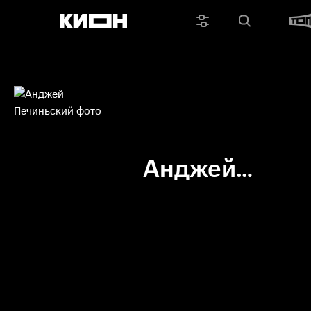
Анджей
Печиньский