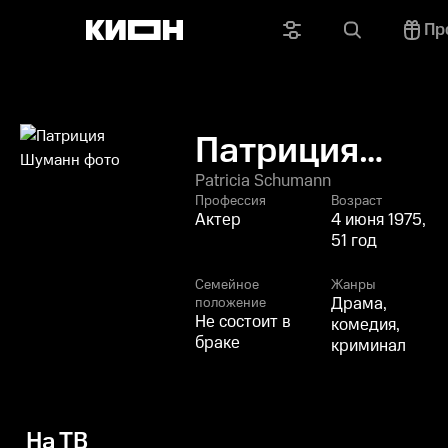
Пр
Патриция
Шуманн
Patricia Schumann
Профессия
Возраст
Актер
4 июня 1975,
51 год
Семейное
Жанры
Драма,
положение
Не состоит в
комедия,
браке
криминал
На ТВ