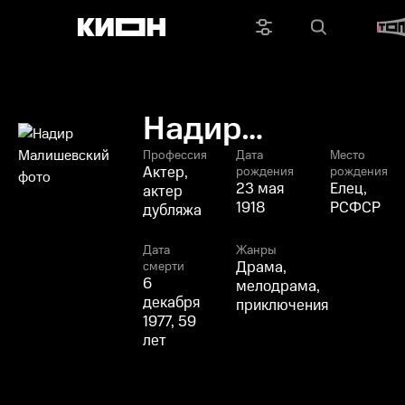
Надир
Малишевский
Профессия
Дата
Место
Актер,
рождения
рождения
23 мая
Елец,
актер
1918
РСФСР
дубляжа
Дата
Жанры
Драма,
смерти
6
мелодрама,
декабря
приключения
1977, 59
лет