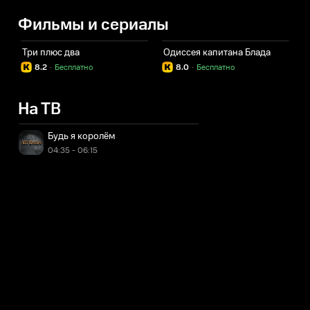
Фильмы и сериалы
Три плюс два
Одиссея капитана Блада
8.2
·
Бесплатно
8.0
·
Бесплатно
На ТВ
Будь я королём
04:35 - 06:15