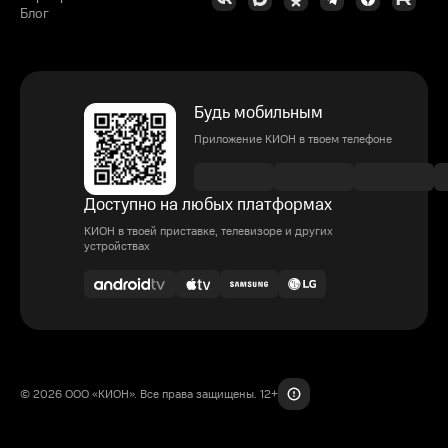
Блог
Будь мобильным
Приложение КИОН в твоем телефоне
Доступно на любых платформах
КИОН в твоей приставке, телевизоре и других
устройствах
© 2026 ООО «КИОН». Все права защищены. 12+