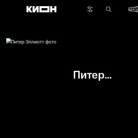
Питер
Эллиотт