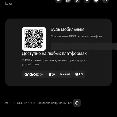
Блог
Будь мобильным
Приложение КИОН в твоем телефоне
Доступно на любых платформах
КИОН в твоей приставке, телевизоре и других
устройствах
© 2026 ООО «КИОН». Все права защищены. 12+