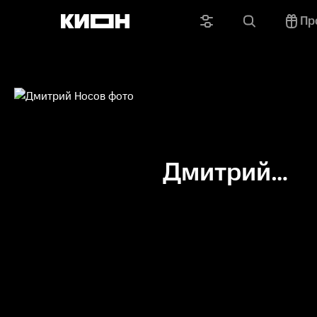
Пр
Дмитрий
Носов