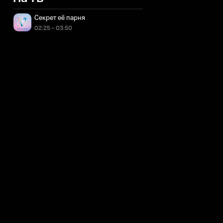
Секрет её парня
02:25 - 03:50