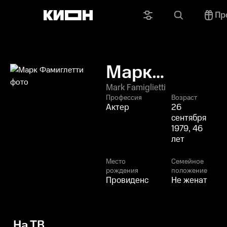
Пр
Марк
Фамиглетти
Mark Famiglietti
Профессия
Возраст
Актер
26
сентября
1979, 46
лет
Место
Семейное
рождения
положение
Провиденс
Не женат
На ТВ