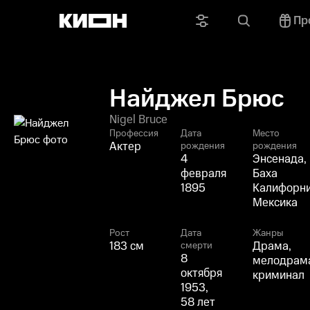
Пр
Найджел Брюс
Nigel Bruce
Профессия
Дата
Место
Актер
рождения
рождения
4
Энсенада,
февраля
Баха
1895
Калифорни
Мексика
Рост
Дата
Жанры
183 см
Драма,
смерти
8
мелодрам
октября
криминал
1953,
58 лет