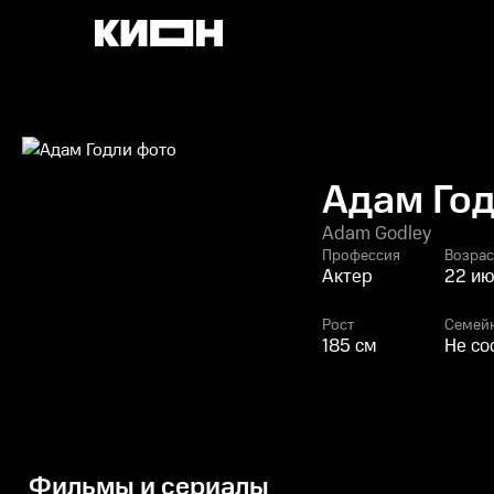
Адам Го
Adam Godley
Профессия
Возрас
Актер
22 ию
Рост
Семей
185 см
Не со
Фильмы и сериалы