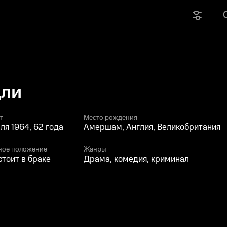
дли
т
Место рождения
ля 1964, 62 года
Амершам, Англия, Великобритания
ное положение
Жанры
стоит в браке
Драма, комедия, криминал