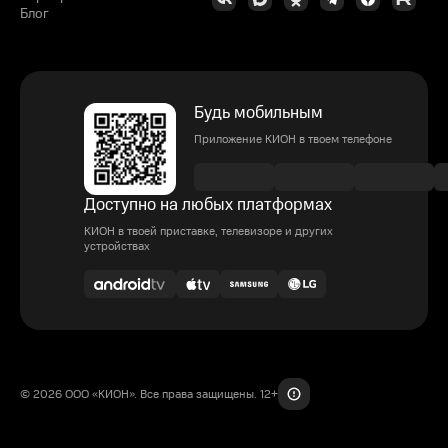
Блог
Будь мобильным
Приложение КИОН в твоем телефоне
Доступно на любых платформах
КИОН в твоей приставке, телевизоре и других
устройствах
© 2026 ООО «КИОН». Все права защищены. 12+