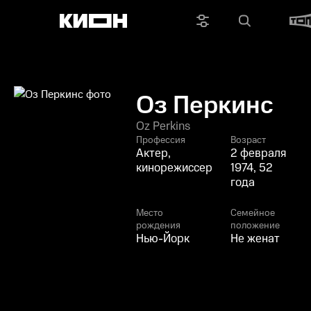
Оз Перкинс
Oz Perkins
Профессия
Возраст
Актер,
2 февраля
кинорежиссер
1974, 52
года
Место
Семейное
рождения
положение
Нью-Йорк
Не женат