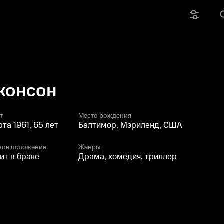
жонсон
т
Место рождения
рта 1961, 65 лет
Балтимор, Мэриленд, США
ное положение
Жанры
ит в браке
Драма, комедия, триллер