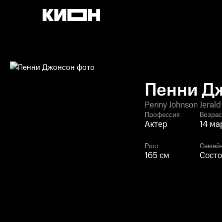
Пенни Д
Penny Johnson Jerald
Профессия
Возрас
Актер
14 ма
Рост
Семей
165 см
Состо