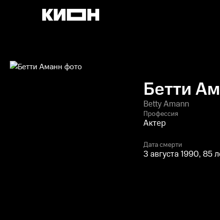
Бетти А
Betty Amann
Профессия
Актер
Дата смерти
3 августа 1990, 85 л