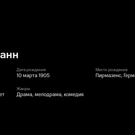
манн
Дата рождения
Место рождения
10 марта 1905
Пирмазенс, Герм
Жанры
ет
Драма, мелодрама, комедия