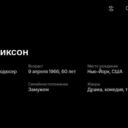
Никсон
Возраст
Место рождения
родюсер
9 апреля 1966, 60 лет
Нью-Йорк, США
Семейное положение
Жанры
Замужем
Драма, комедия, 