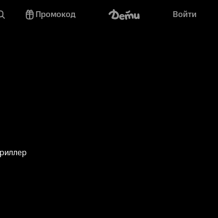
Промокод
Войти
триллер