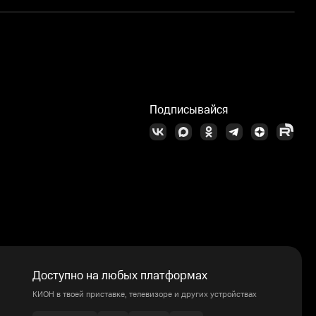
С
Подписывайся
Доступно на любых платформах
КИОН в твоей приставке, телевизоре и других устройствах