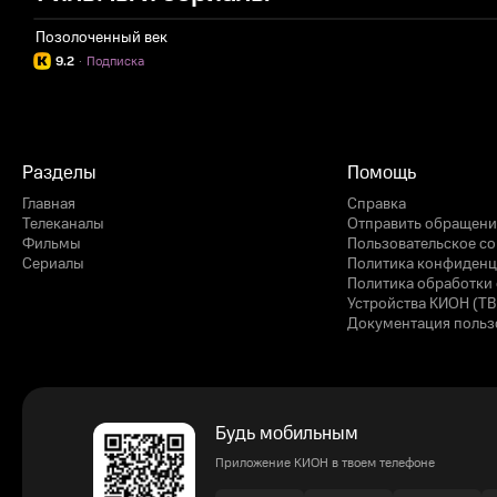
Позолоченный век
9.2
·
Подписка
Разделы
Помощь
Главная
Справка
Телеканалы
Отправить обращени
Фильмы
Пользовательское с
Сериалы
Политика конфиденц
Политика обработки 
Устройства КИОН (ТВ
Документация польз
Будь мобильным
Приложение КИОН в твоем телефоне